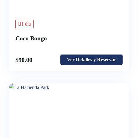
1 día
Coco Bongo
$
90.00
Ver Detalles y Reservar