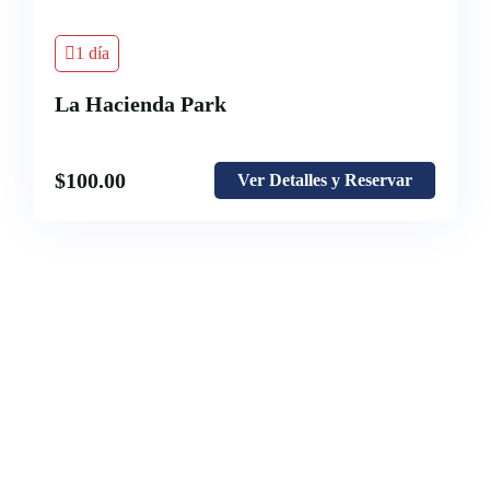
1 día
La Hacienda Park
$
100.00
Ver Detalles y Reservar