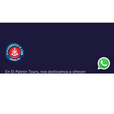
En El Patrón Tours, nos dedicamos a ofrecer
experiencias turísticas inolvidables en República
Dominicana. Con un enfoque en la calidad y la
seguridad, garantizamos momentos memorables para
nuestros clientes.