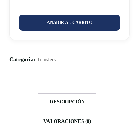
AÑADIR AL CARRITO
Categoría:
Transfers
DESCRIPCIÓN
VALORACIONES (0)